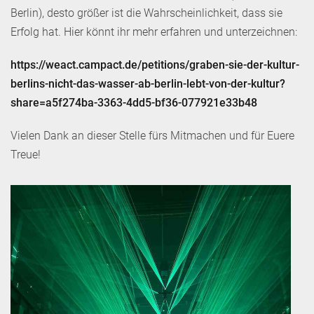
Berlin), desto größer ist die Wahrscheinlichkeit, dass sie
Erfolg hat. Hier könnt ihr mehr erfahren und unterzeichnen:
https://weact.campact.de/petitions/graben-sie-der-kultur-
berlins-nicht-das-wasser-ab-berlin-lebt-von-der-kultur?
share=a5f274ba-3363-4dd5-bf36-077921e33b48
Vielen Dank an dieser Stelle fürs Mitmachen und für Euere
Treue!